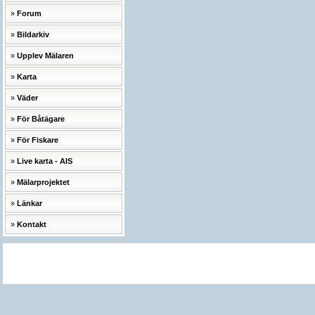
Forum
Bildarkiv
Upplev Mälaren
Karta
Väder
För Båtägare
För Fiskare
Live karta - AIS
Mälarprojektet
Länkar
Kontakt