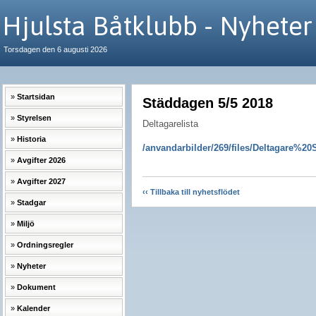
Hjulsta Båtklubb - Nyheter
Torsdagen den 6 augusti 2026
Startsidan
Städdagen 5/5 2018
Styrelsen
Deltagarelista
Historia
/anvandarbilder/269/files/Deltagare
Avgifter 2026
Avgifter 2027
‹‹ Tillbaka till nyhetsflödet
Stadgar
Miljö
Ordningsregler
Nyheter
Dokument
Kalender