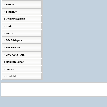
Forum
Bildarkiv
Upplev Mälaren
Karta
Väder
För Båtägare
För Fiskare
Live karta - AIS
Mälarprojektet
Länkar
Kontakt