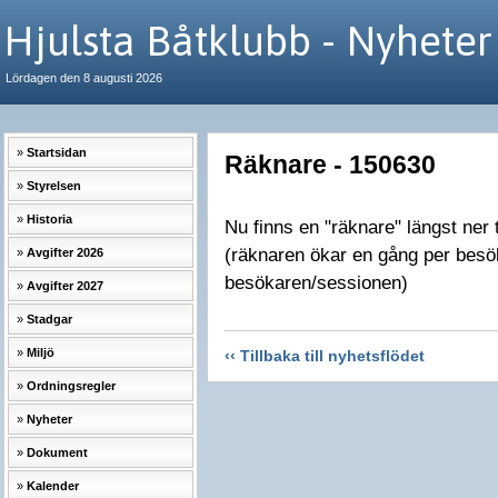
Hjulsta Båtklubb - Nyheter
Lördagen den 8 augusti 2026
Startsidan
Räknare - 150630
Styrelsen
Historia
Nu finns en "räknare" längst ner 
(räknaren ökar en gång per besök/
Avgifter 2026
besökaren/sessionen)
Avgifter 2027
Stadgar
Miljö
‹‹ Tillbaka till nyhetsflödet
Ordningsregler
Nyheter
Dokument
Kalender