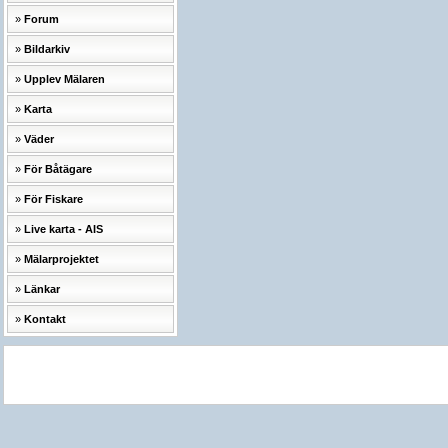
Forum
Bildarkiv
Upplev Mälaren
Karta
Väder
För Båtägare
För Fiskare
Live karta - AIS
Mälarprojektet
Länkar
Kontakt