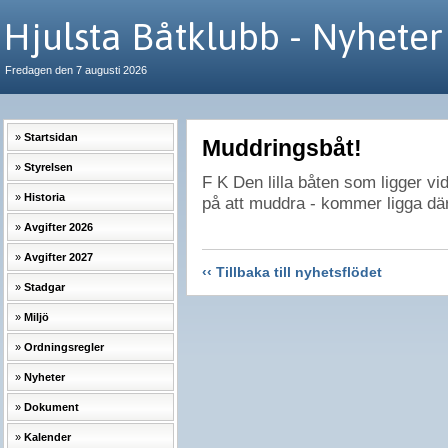
Hjulsta Båtklubb - Nyheter
Fredagen den 7 augusti 2026
Startsidan
Muddringsbåt!
Styrelsen
F K Den lilla båten som ligger vi
Historia
på att muddra - kommer ligga där 
Avgifter 2026
Avgifter 2027
‹‹ Tillbaka till nyhetsflödet
Stadgar
Miljö
Ordningsregler
Nyheter
Dokument
Kalender