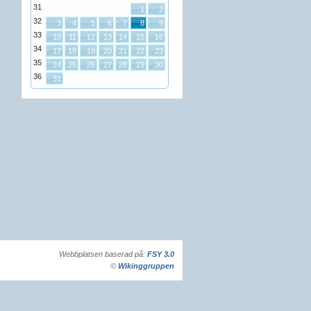
31
1
2
32
3
4
5
6
7
8
9
33
10
11
12
13
14
15
16
34
17
18
19
20
21
22
23
35
24
25
26
27
28
29
30
36
31
Webbplatsen baserad på:
FSY 3.0
©
Wikinggruppen