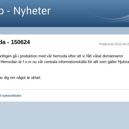
b - Nyheter
a - 150624
Publicerad 2015-06-
ntligen gå i produktion med vår hemsida efter att vi fått vårat domännamn
. Hemsidan är f.o.m nu vår centrala informationskälla för allt som gäller Hjulst
v dig om något är oklart.
ill nyhetsflödet