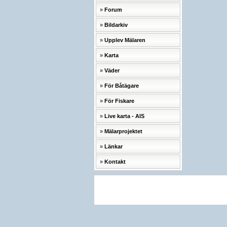
Forum
Bildarkiv
Upplev Mälaren
Karta
Väder
För Båtägare
För Fiskare
Live karta - AIS
Mälarprojektet
Länkar
Kontakt