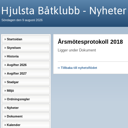
Hjulsta Båtklubb - Nyheter
Söndagen den 9 augusti 2026
Startsidan
Årsmötesprotokoll 2018
Styrelsen
Ligger under Dokument
Historia
Avgifter 2026
‹‹ Tillbaka till nyhetsflödet
Avgifter 2027
Stadgar
Miljö
Ordningsregler
Nyheter
Dokument
Kalender