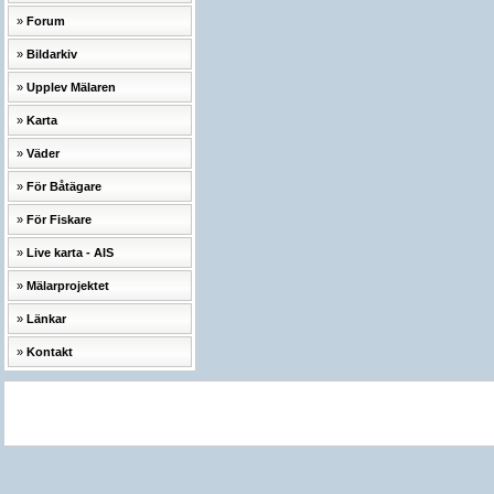
Forum
Bildarkiv
Upplev Mälaren
Karta
Väder
För Båtägare
För Fiskare
Live karta - AIS
Mälarprojektet
Länkar
Kontakt