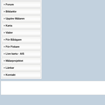
Forum
Bildarkiv
Upplev Mälaren
Karta
Väder
För Båtägare
För Fiskare
Live karta - AIS
Mälarprojektet
Länkar
Kontakt