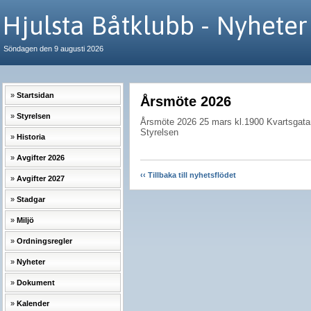
Hjulsta Båtklubb - Nyheter
Söndagen den 9 augusti 2026
Startsidan
Årsmöte 2026
Styrelsen
Årsmöte 2026 25 mars kl.1900 Kvartsgata
Styrelsen
Historia
Avgifter 2026
‹‹ Tillbaka till nyhetsflödet
Avgifter 2027
Stadgar
Miljö
Ordningsregler
Nyheter
Dokument
Kalender