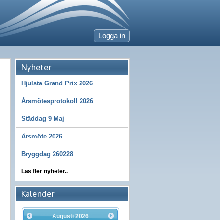
Logga in
Nyheter
Hjulsta Grand Prix 2026
Årsmötesprotokoll 2026
Städdag 9 Maj
Årsmöte 2026
Bryggdag 260228
Läs fler nyheter..
Kalender
Augusti
2026