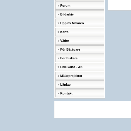
Forum
Bildarkiv
Upplev Mälaren
Karta
Väder
För Båtägare
För Fiskare
Live karta - AIS
Mälarprojektet
Länkar
Kontakt