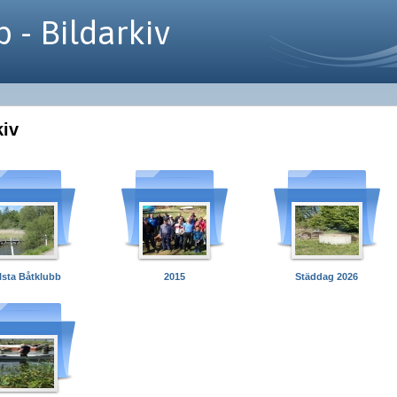
 - Bildarkiv
kiv
lsta Båtklubb
2015
Städdag 2026